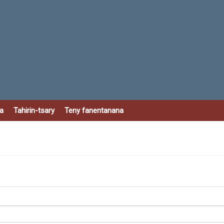
a
Tahirin-tsary
Teny fanentanana