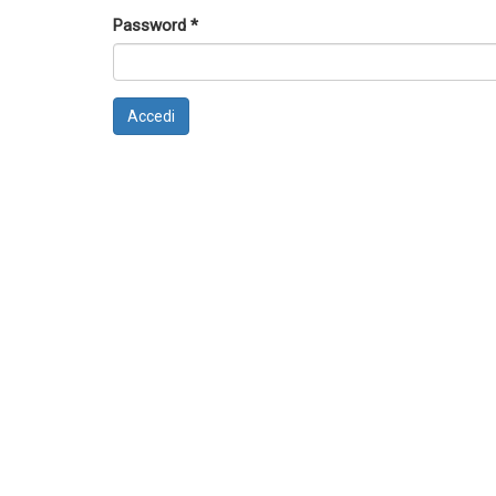
Password
*
Accedi