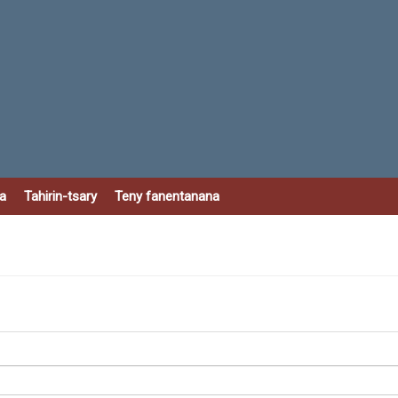
a
Tahirin-tsary
Teny fanentanana