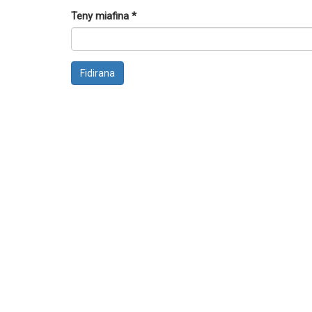
Teny miafina
*
Fidirana