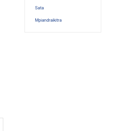
Sata
Mpiandraikitra