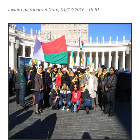
Inviato da
rondro
il Dom, 01/17/2016 - 19:51