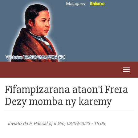
Salta
Malagasy
Italiano
al
contenuto
principale
Toggl
navig
Fifampizarana ataon'i Frera
Dezy momba ny karemy
Inviato da
P. Pascal sj
il Gio, 03/09/2023 - 16:05